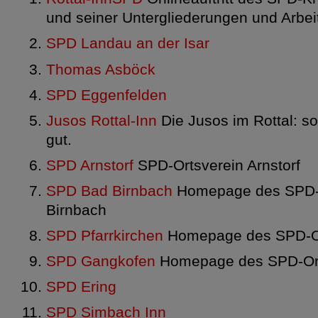
und seiner Untergliederungen und Arbe
SPD Landau an der Isar
Thomas Asböck
SPD Eggenfelden
Jusos Rottal-Inn
Die Jusos im Rottal: soz
gut.
SPD Arnstorf
SPD-Ortsverein Arnstorf
SPD Bad Birnbach
Homepage des SPD-O
Birnbach
SPD Pfarrkirchen
Homepage des SPD-Ort
SPD Gangkofen
Homepage des SPD-Ort
SPD Ering
SPD Simbach Inn