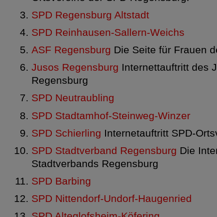
SPD Regensburg Altstadt
SPD Reinhausen-Sallern-Weichs
ASF Regensburg
Die Seite für Frauen 
Jusos Regensburg
Internettauftritt des
Regensburg
SPD Neutraubling
SPD Stadtamhof-Steinweg-Winzer
SPD Schierling
Internetauftritt SPD-Orts
SPD Stadtverband Regensburg
Die Int
Stadtverbands Regensburg
SPD Barbing
SPD Nittendorf-Undorf-Haugenried
SPD Alteglofsheim-Köfering