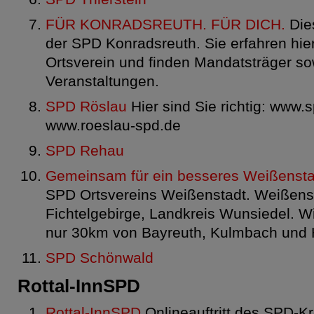
FÜR KONRADSREUTH. FÜR DICH.
Dies
der SPD Konradsreuth. Sie erfahren hie
Ortsverein und finden Mandatsträger so
Veranstaltungen.
SPD Röslau
Hier sind Sie richtig: www.
www.roeslau-spd.de
SPD Rehau
Gemeinsam für ein besseres Weißensta
SPD Ortsvereins Weißenstadt. Weißenst
Fichtelgebirge, Landkreis Wunsiedel. Wi
nur 30km von Bayreuth, Kulmbach und H
SPD Schönwald
Rottal-InnSPD
Rottal-InnSPD
Onlineauftritt des SPD-Kr