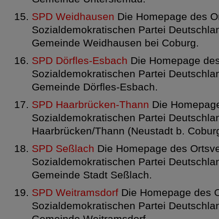
SPD Weidhausen
Die Homepage des Or
Sozialdemokratischen Partei Deutschlan
Gemeinde Weidhausen bei Coburg.
SPD Dörfles-Esbach
Die Homepage des 
Sozialdemokratischen Partei Deutschlan
Gemeinde Dörfles-Esbach.
SPD Haarbrücken-Thann
Die Homepage 
Sozialdemokratischen Partei Deutschlan
Haarbrücken/Thann (Neustadt b. Coburg
SPD Seßlach
Die Homepage des Ortsve
Sozialdemokratischen Partei Deutschlan
Gemeinde Stadt Seßlach.
SPD Weitramsdorf
Die Homepage des Or
Sozialdemokratischen Partei Deutschlan