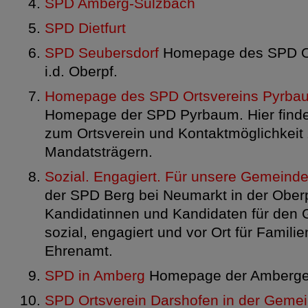
SPD Amberg-Sulzbach
SPD Dietfurt
SPD Seubersdorf
Homepage des SPD Or
i.d. Oberpf.
Homepage des SPD Ortsvereins Pyrba
Homepage der SPD Pyrbaum. Hier finde
zum Ortsverein und Kontaktmöglichkeit 
Mandatsträgern.
Sozial. Engagiert. Für unsere Gemeinde
der SPD Berg bei Neumarkt in der Oberp
Kandidatinnen und Kandidaten für den
sozial, engagiert und vor Ort für Famili
Ehrenamt.
SPD in Amberg
Homepage der Amberger
SPD Ortsverein Darshofen in der Geme