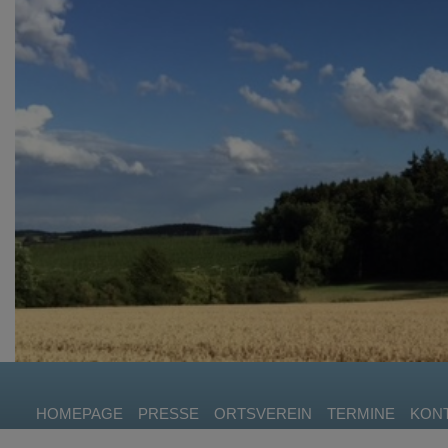
HOMEPAGE
PRESSE
ORTSVEREIN
TERMINE
KON