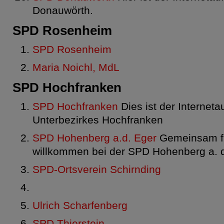
Donauwörth.
SPD Rosenheim
SPD Rosenheim
Maria Noichl, MdL
SPD Hochfranken
SPD Hochfranken
Dies ist der Interneta
Unterbezirkes Hochfranken
SPD Hohenberg a.d. Eger
Gemeinsam fü
willkommen bei der SPD Hohenberg a. d
SPD-Ortsverein Schirnding
Ulrich Scharfenberg
SPD Thierstein