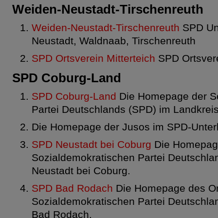
Weiden-Neustadt-Tirschenreuth
Weiden-Neustadt-Tirschenreuth
SPD Unt
Neustadt, Waldnaab, Tirschenreuth
SPD Ortsverein Mitterteich
SPD Ortsvere
SPD Coburg-Land
SPD Coburg-Land
Die Homepage der So
Partei Deutschlands (SPD) im Landkrei
Die Homepage der Jusos im SPD-Unterb
SPD Neustadt bei Coburg
Die Homepage
Sozialdemokratischen Partei Deutschlan
Neustadt bei Coburg.
SPD Bad Rodach
Die Homepage des Ort
Sozialdemokratischen Partei Deutschlan
Bad Rodach.