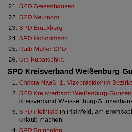
SPD Geisenhausen
SPD Neufahrn
SPD Bruckberg
SPD Hohenthann
Ruth Müller SPD
Ute Kubatschka
SPD Kreisverband Weißenburg-G
Christa Naaß, 1. Vizepräsidentin Bezirk
SPD Kreisverband Weißenburg-Gunze
Kreisverband Weissenburg-Gunzenhau
SPD Pleinfeld
In Pleinfeld, am Brombac
Urlaub machen!
SPD Solnhofen